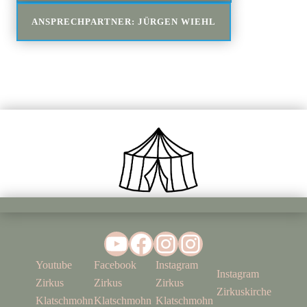
ANSPRECHPARTNER: JÜRGEN WIEHL
YouTube
Facebook
Instagram
Instagram
Youtube
Facebook
Instagram
Instagram
Zirkus
Zirkus
Zirkus
Zirkuskirche
Klatschmohn
Klatschmohn
Klatschmohn