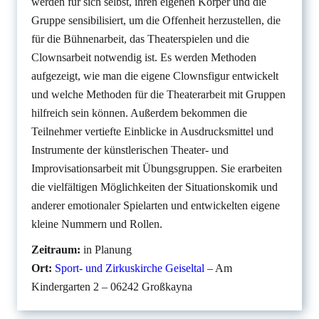
werden für sich selbst, ihren eigenen Körper und die
Gruppe sensibilisiert, um die Offenheit herzustellen, die
für die Bühnenarbeit, das Theaterspielen und die
Clownsarbeit notwendig ist. Es werden Methoden
aufgezeigt, wie man die eigene Clownsfigur entwickelt
und welche Methoden für die Theaterarbeit mit Gruppen
hilfreich sein können. Außerdem bekommen die
Teilnehmer vertiefte Einblicke in Ausdrucksmittel und
Instrumente der künstlerischen Theater- und
Improvisationsarbeit mit Übungsgruppen. Sie erarbeiten
die vielfältigen Möglichkeiten der Situationskomik und
anderer emotionaler Spielarten und entwickelten eigene
kleine Nummern und Rollen.
Zeitraum:
in Planung
Ort:
Sport- und Zirkuskirche Geiseltal
– Am
Kindergarten 2 – 06242 Großkayna