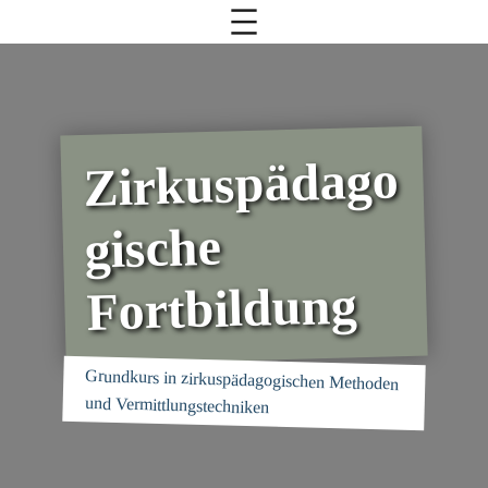
Zirkuspädago
gische
Fortbildung
Grundkurs in zirkuspädagogischen Methoden
und Vermittlungstechniken