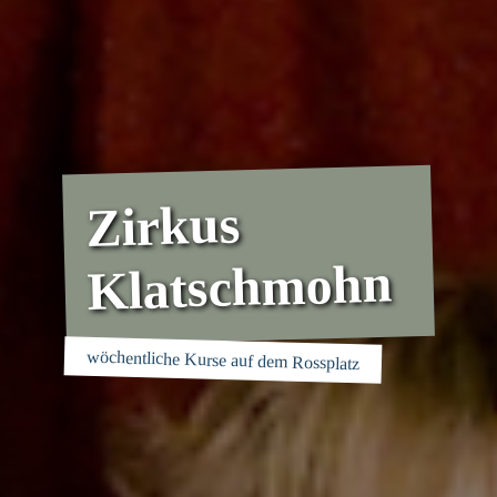
Zirkus
Klatschmohn
wöchentliche Kurse auf dem Rossplatz